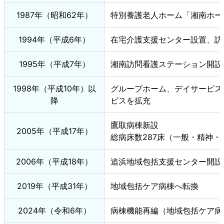
1987年（昭和62年）
特別養護老人ホーム「湘南ホーム
1994年（平成6年）
在宅介護支援センター設置、訪
1995年（平成7年）
湘南訪問看護ステーション開設
1998年（平成10年）以
グループホーム、デイサービス
降
ビスを拡充
鷹取病棟新設
2005年（平成17年）
総病床数287床（一般・精神・
2006年（平成18年）
追浜地域包括支援センター開設
2019年（平成31年）
地域包括ケア病棟へ転換
2024年（令和6年）
病棟機能再編（地域包括ケア病