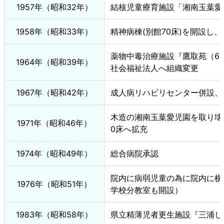
1957年（昭和32年）
結核児童療育施設「湘南玉葉愛
1958年（昭和33年）
精神病棟(別館70床)を開設し
薬物中毒治療施設『鷹取苑（6
1964年（昭和39年）
社会福祉法人へ組織変更
1967年（昭和42年）
成人病リハビリセンター併設、
木造の湘南玉葉愛児園を取り壊
1971年（昭和46年）
0床へ拡充
1974年（昭和49年）
総合病院承認
院内に病弱児童の為に院内に横
1976年（昭和51年）
学校分教室も開設）
1983年（昭和58年）
県立精薄児者更生施設『三浦し