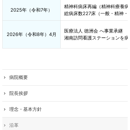
精神科病床再編（精神科療養病
2025年（令和7年）
総病床数227床（一般・精神・
医療法人 徳洲会 へ事業承継
2026年（令和8年）4月
湘南訪問看護ステーションを病
病院概要
院長挨拶
理念・基本方針
沿革