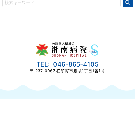
046-865-4105
237-0067
横須賀市鷹取1丁目1番1号