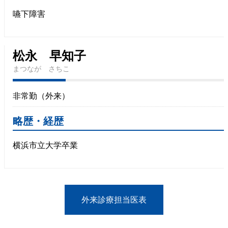
嚥下障害
松永 早知子
まつなが さちこ
非常勤（外来）
略歴・経歴
横浜市立大学卒業
外来診療担当医表