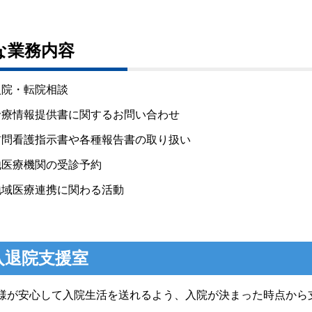
な業務内容
入院・転院相談
診療情報提供書に関するお問い合わせ
訪問看護指示書や各種報告書の取り扱い
他医療機関の受診予約
地域医療連携に関わる活動
入退院支援室
様が安心して入院生活を送れるよう、入院が決まった時点から