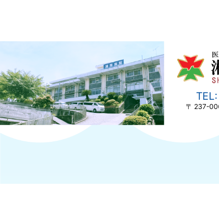
237-00