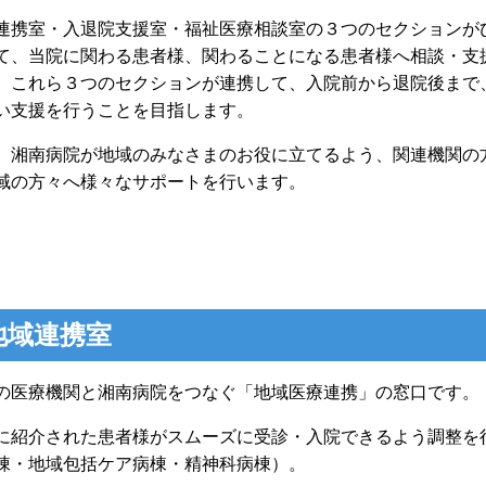
連携室・入退院支援室・福祉医療相談室の３つのセクションが
て、当院に関わる患者様、関わることになる患者様へ相談・支
。これら３つのセクションが連携して、入院前から退院後まで
い支援を行うことを目指します。
、湘南病院が地域のみなさまのお役に立てるよう、関連機関の
域の方々へ様々なサポートを行います。
地域連携室
の医療機関と湘南病院をつなぐ「地域医療連携」の窓口です。
に紹介された患者様がスムーズに受診・入院できるよう調整を
棟・地域包括ケア病棟・精神科病棟）。