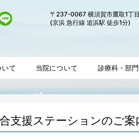
〒237-0067 横須賀市鷹取1丁
(京浜 急行線 追浜駅 徒歩1分)
ついて
当院について
診療科・部門
合支援ステーションのご案