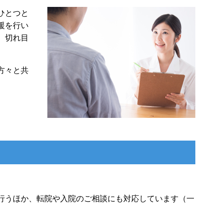
ひとつと
援を行い
、切れ目
方々と共
行うほか、転院や入院のご相談にも対応しています（一