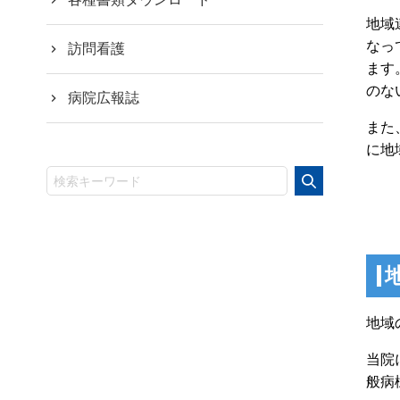
地域
なっ
訪問看護
ます
のな
病院広報誌
また
に地
地域
当院
般病