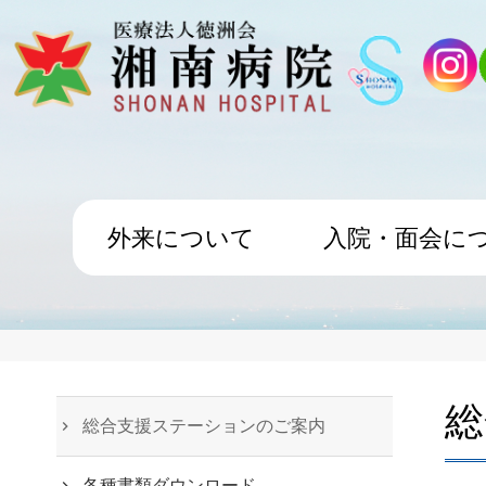
外来について
入院・面会に
地域連携
cooperation
総
総合支援ステーションのご案内
各種書類ダウンロード